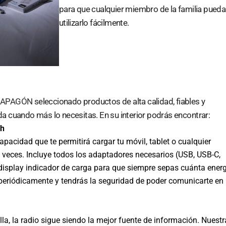
para que cualquier miembro de la familia pueda
utilizarlo fácilmente.
 APAGÓN
seleccionado productos de alta calidad, fiables y
ada cuando más lo necesitas. En su interior podrás encontrar:
Ah
apacidad que te permitirá cargar tu móvil, tablet o cualquier
s veces. Incluye todos los adaptadores necesarios (USB, USB-C,
display indicador de carga para que siempre sepas cuánta energ
periódicamente y tendrás la seguridad de poder comunicarte en
la, la radio sigue siendo la mejor fuente de información. Nuestr