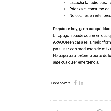
Escucha la radio para re
Prioriza el consumo de 
No cocines en interiore
Prepárate hoy, gana tranquilida
Un apagón puede ocurrir en cualq
APAGÓN
en casa es la mejor forma
para usar, con productos de máxim
No esperes al próximo corte de luz
ante cualquier emergencia.
Compartir: