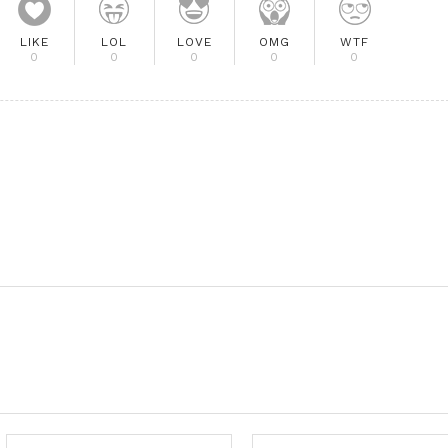
LIKE
LOL
LOVE
OMG
WTF
0
0
0
0
0