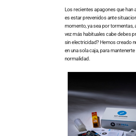
Los recientes apagones que han a
es estar prevenidos ante situacio
momento, ya sea por tormentas, av
vez más habituales cabe debes pr
sin electricidad? Hemos creado nu
en una sola caja, para mantenerte
normalidad.