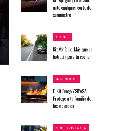
Kit Apagón: preparado
ante cualquier corte de
suministro
COCHE
Kit Vehículo: Más que un
botiquín para tu coche​
INCENDIOS
El Kit Fuego YSIPASA:
Protege a tu familia de
los incendios
SUPERVIVENCIA