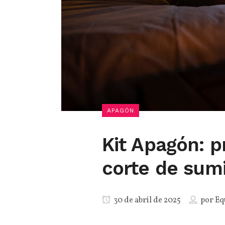
APAGÓN
Kit Apagón: p
corte de sumi
30 de abril de 2025
por
Eq