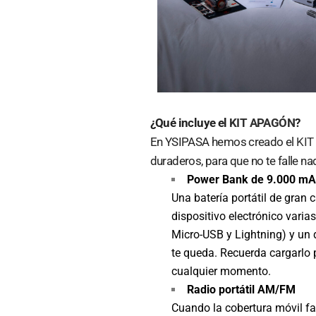
¿Qué incluye el
KIT APAGÓN
?
En YSIPASA hemos creado el
KIT
duraderos, para que no te falle n
Power Bank de 9.000 m
Una batería portátil de gran c
dispositivo electrónico varia
Micro-USB y Lightning) y un 
te queda. Recuerda cargarlo 
cualquier momento.
Radio portátil AM/FM
Cuando la cobertura móvil fal