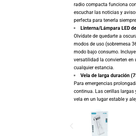
radio compacta funciona con 
escuchar las noticias y avis
perfecta para tenerla siempr
Linterna/Lámpara LED de
Olvídate de quedarte a oscura
modos de uso (sobremesa 360º
modo bajo consumo. Incluye c
versatilidad la convierten e
cualquier estancia.
Vela de larga duración (7
Para emergencias prolongadas
continua. Las cerillas largas
vela en un lugar estable y al