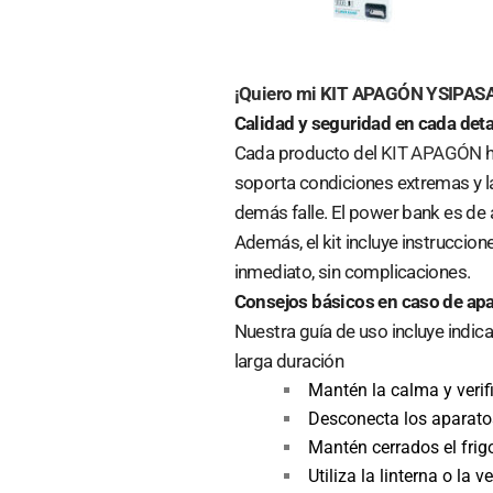
¡Quiero mi KIT APAGÓN YSIPASA
Calidad y seguridad en cada deta
Cada producto del
KIT APAGÓN
h
soporta condiciones extremas y la
demás falle. El power bank es de
Además, el kit incluye instruccio
inmediato, sin complicaciones.
Consejos básicos en caso de ap
Nuestra guía de uso incluye indi
larga duración
Mantén la calma y verifi
Desconecta los aparatos
Mantén cerrados el frigo
Utiliza la linterna o la