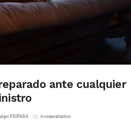
reparado ante cualquier
nistro
uipo YSIPASA
0 comentarios