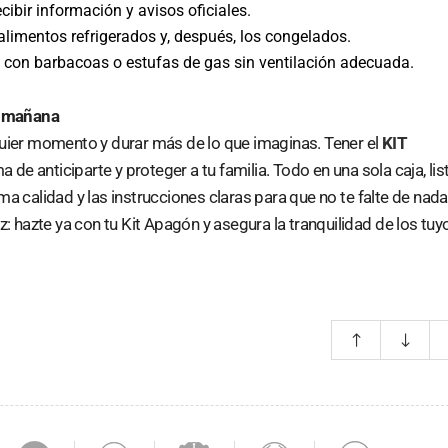
cibir información y avisos oficiales.
alimentos refrigerados y, después, los congelados.
s con barbacoas o estufas de gas sin ventilación adecuada.
d mañana
uier momento y durar más de lo que imaginas. Tener el
KIT
 de anticiparte y proteger a tu familia. Todo en una sola caja, lis
a calidad y las instrucciones claras para que no te falte de nada
: hazte ya con tu Kit Apagón y asegura la tranquilidad de los tuy