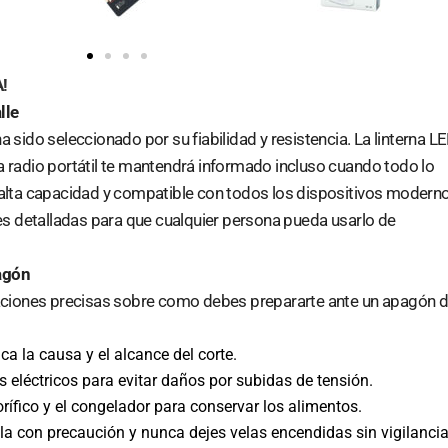
!
lle
a sido seleccionado por su fiabilidad y resistencia. La linterna L
 radio portátil te mantendrá informado incluso cuando todo lo
 alta capacidad y compatible con todos los dispositivos moderno
nes detalladas para que cualquier persona pueda usarlo de
agón
caciones precisas sobre como debes prepararte ante un apagón 
ca la causa y el alcance del corte.
 eléctricos para evitar daños por subidas de tensión.
rífico y el congelador para conservar los alimentos.
 vela con precaución y nunca dejes velas encendidas sin vigilancia