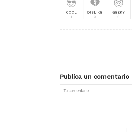
COOL
DISLIKE
GEEKY
1
0
0
Publica un comentario