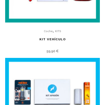
,
Coche
KITS
KIT VEHÍCULO
59,90
€