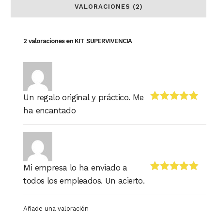
VALORACIONES (2)
2 valoraciones en
KIT SUPERVIVENCIA
Un regalo original y práctico. Me
Valorado
ha encantado
con
5
de 5
Mi empresa lo ha enviado a
Valorado
todos los empleados. Un acierto.
con
5
de 5
Añade una valoración