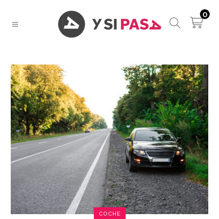
0
COCHE