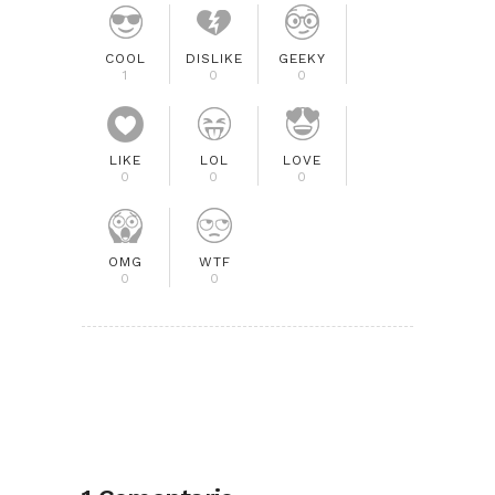
COOL
DISLIKE
GEEKY
1
0
0
LIKE
LOL
LOVE
0
0
0
OMG
WTF
0
0