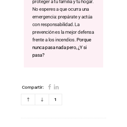
proteger a tu familia y tu hogar.
No esperes a que ocurra una
emergencia: prepárate y actúa
con responsabilidad. La
prevención es la mejor defensa
frente a los incendios.
Porque
nunca pasa nada pero, ¿Y si
pasa?
Compartir:
1