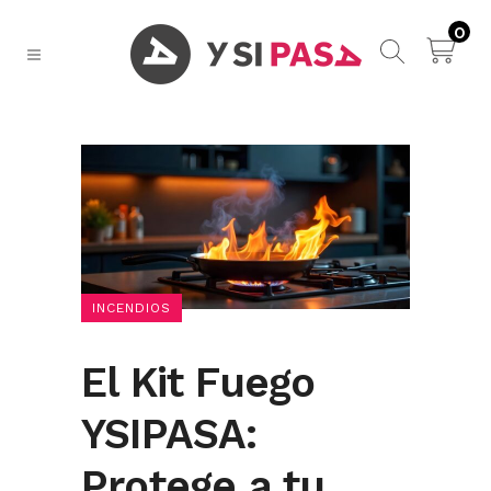
0
INCENDIOS
El Kit Fuego
YSIPASA:
Protege a tu