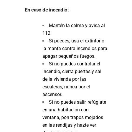
En caso de incendio:
Mantén la calma y avisa al
112.
Si puedes, usa el extintor o
la manta contra incendios para
apagar pequeños fuegos.
Si no puedes controlar el
incendio, cierra puertas y sal
de la vivienda por las
escaleras, nunca por el
ascensor.
Si no puedes salir, refúgiate
en una habitación con
ventana, pon trapos mojados
en las rendijas y hazte ver