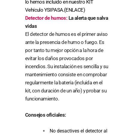
lo hemos incluido en nuestro KIT
Vehículo YSIPASA.(ENLACE)
Detector de humos:
La alerta que salva
vidas
El detector de humos es el primer aviso
ante la presencia de humo o fuego. Es
por tanto tu mejor opción a la hora de
evitar los daños provocados por
incendios. Su instalación es sencilla y su
mantenimiento consiste en comprobar
regularmente la batería (incluida en el
kit, con duración de un año) y probar su
funcionamiento.
Consejos oficiales:
No desactives el detector al