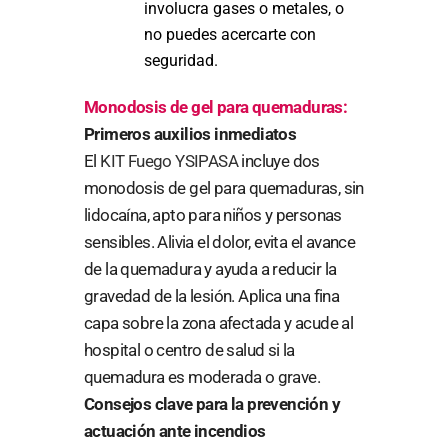
involucra gases o metales, o
no puedes acercarte con
seguridad.
Monodosis de gel para quemaduras:
Primeros auxilios inmediatos
El
KIT Fuego YSIPASA
incluye dos
monodosis de gel para quemaduras, sin
lidocaína, apto para niños y personas
sensibles. Alivia el dolor, evita el avance
de la quemadura y ayuda a reducir la
gravedad de la lesión. Aplica una fina
capa sobre la zona afectada y acude al
hospital o centro de salud si la
quemadura es moderada o grave.
Consejos clave para la prevención y
actuación ante incendios