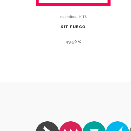
,
Incendios
KITS
KIT FUEGO
49,90
€